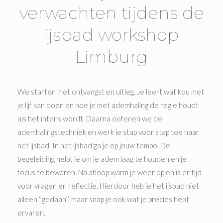
verwachten tijdens de
ijsbad workshop
Limburg
We starten met ontvangst en uitleg. Je leert wat kou met
je lijf kan doen en hoe je met ademhaling de regie houdt
als het intens wordt. Daarna oefenen we de
ademhalingstechniek en werk je stap voor stap toe naar
het ijsbad. In het ijsbad ga je op jouw tempo. De
begeleiding helpt je om je adem laag te houden en je
focus te bewaren. Na afloop warm je weer op en is er tijd
voor vragen en reflectie. Hierdoor heb je het ijsbad niet
alleen ‘’gedaan’’, maar snap je ook wat je precies hebt
ervaren.