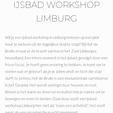
IJSBAD WORKSHOP
LIMBURG
Wil je een ijsbad workshop in Limburg beleven op een plek
waar je meteen uit de dagelijkse drukte stapt? Bij Hof de
Brulle ervaar je de kracht van kou in het Zuid-Limburgse
heuvelland. Een intens moment in het ijsbad, gevolgd door een
frisse focus. Je hoeft geen ervaring te hebben. Je komt om te
voelen wat er gebeurt als je je adem vindt en toch die stap
durft te zetten. Hof de Brulle is een monumentale carréhoeve
in het Geuldal. Het wordt omringd door heuvels en rust.
Binnen is het warm en sfeervol en buiten heb je ruimte om te
bewegen en even te landen. Daardoor voelt een ijsbad
workshop Limburg hier niet als “even een activiteit”. Het voelt
meer als een ervaring die je echt meeneemt.