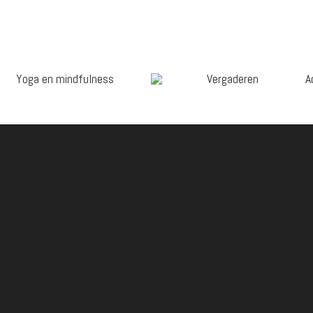
Yoga en mindfulness
Vergaderen
A