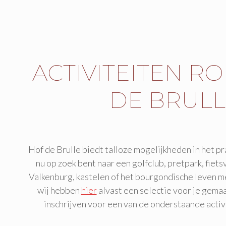
ACTIVITEITEN R
DE BRULL
Hof de Brulle biedt talloze mogelijkheden in het pr
nu op zoek bent naar een golfclub, pretpark, fiets
Valkenburg, kastelen of het bourgondische leven me
wij hebben
hier
alvast een selectie voor je gemaa
inschrijven voor een van de onderstaande activi