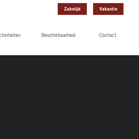
Zakelijk
Vakantie
ctiviteiten
Beschikbaarheid
Contact