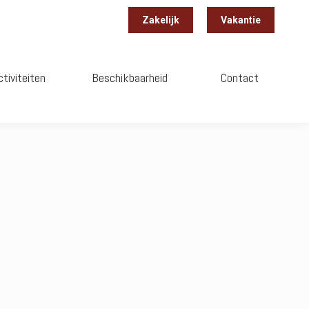
Zakelijk
Vakantie
ctiviteiten
Beschikbaarheid
Contact