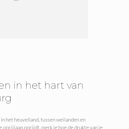
n in het hart van
urg
 in het heuvelland, tussen weilanden en
oprijlaan oprijdt, merk je hoe de drukte van je