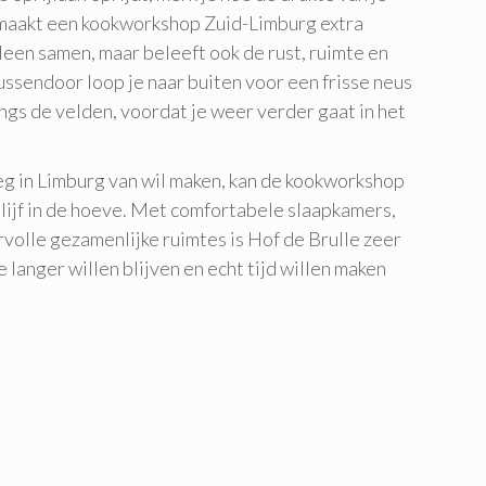
 maakt een kookworkshop Zuid-Limburg extra
lleen samen, maar beleeft ook de rust, ruimte en
ussendoor loop je naar buiten voor een frisse neus
ngs de velden, voordat je weer verder gaat in het
g in Limburg van wil maken, kan de kookworkshop
ijf in de hoeve. Met comfortabele slaapkamers,
volle gezamenlijke ruimtes is Hof de Brulle zeer
 langer willen blijven en echt tijd willen maken