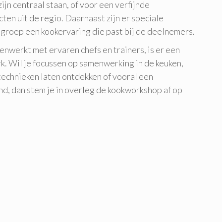
zijn centraal staan, of voor een verfijnde
en uit de regio. Daarnaast zijn er speciale
 groep een kookervaring die past bij de deelnemers.
nwerkt met ervaren chefs en trainers, is er een
k. Wil je focussen op samenwerking in de keuken,
echnieken laten ontdekken of vooral een
nd, dan stem je in overleg de kookworkshop af op