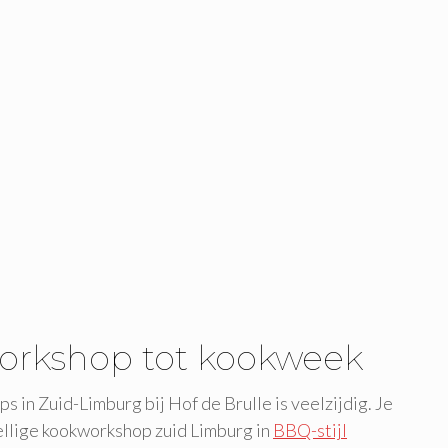
rkshop tot kookweek
in Zuid-Limburg bij Hof de Brulle is veelzijdig. Je
ellige kookworkshop zuid Limburg in
BBQ-stijl