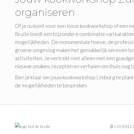
organiseren
Of je nu komt voor een losse kookworkshop of een m
Brulle biedt een bijzondere combinatie van karakter
mogelijkheden. De monumentale hoeve, de professi
groene omgeving maken het gemakkelijk om even los
activiteiten. Je vertrekt niet alleen met een goedg
nieuwe smaken, recepten en verhalen om thuis nog la
Ben je klaar om jouw kookworkshop Limburg te pla
de mogelijkheden te bespreken
+31 (0)43