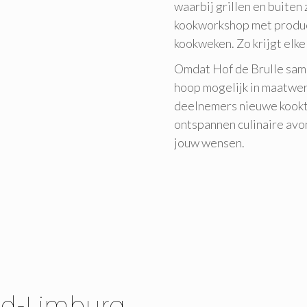
waarbij grillen en buiten 
kookworkshop met product
kookweken. Zo krijgt elke
Omdat Hof de Brulle same
hoop mogelijk in maatwer
deelnemers nieuwe kookt
ontspannen culinaire avo
jouw wensen.
id-Limburg