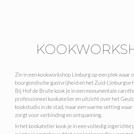
KOOKWORKSHO
Zin in een kookworkshop Limburg op een plek waar cu
bourgondische gastvrijheid en het Zuid-Limburgse
Bij Hof de Brulle kook je in een monumentale carré
professioneel kookatelier en uitzicht over het Geul
kookstudio in de stad, maar een warme setting waar
zorgt voor verbinding en ontspanning.
In het kookatelier kook je in een volledig ingericht