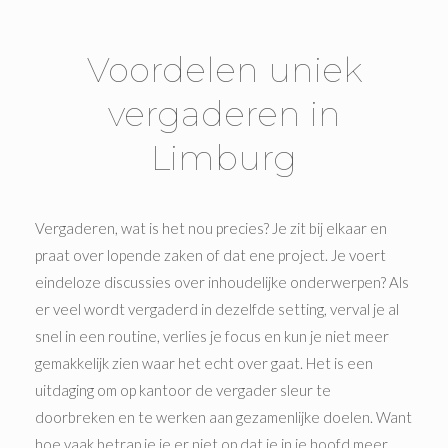
Voordelen uniek
vergaderen in
Limburg
Vergaderen, wat is het nou precies? Je zit bij elkaar en
praat over lopende zaken of dat ene project. Je voert
eindeloze discussies over inhoudelijke onderwerpen? Als
er veel wordt vergaderd in dezelfde setting, verval je al
snel in een routine, verlies je focus en kun je niet meer
gemakkelijk zien waar het echt over gaat. Het is een
uitdaging om op kantoor de vergader sleur te
doorbreken en te werken aan gezamenlijke doelen. Want
hoe vaak betrap je je er niet op dat je in je hoofd meer