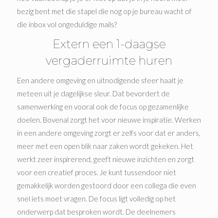
bezig bent met die stapel die nog op je bureau wacht of
die inbox vol ongeduldige mails?
Extern een 1-daagse
vergaderruimte huren
Een andere omgeving en uitnodigende sfeer haalt je
meteen uit je dagelijkse sleur. Dat bevordert de
samenwerking en vooral ook de focus op gezamenlijke
doelen. Bovenal zorgt het voor nieuwe inspiratie. Werken
in een andere omgeving zorgt er zelfs voor dat er anders,
meer met een open blik naar zaken wordt gekeken. Het
werkt zeer inspirerend, geeft nieuwe inzichten en zorgt
voor een creatief proces. Je kunt tussendoor niet
gemakkelijk worden gestoord door een collega die even
snel iets moet vragen. De focus ligt volledig op het
onderwerp dat besproken wordt. De deelnemers