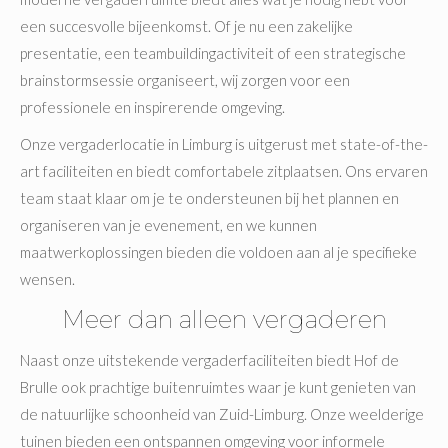
een succesvolle bijeenkomst. Of je nu een zakelijke
presentatie, een teambuildingactiviteit of een strategische
brainstormsessie organiseert, wij zorgen voor een
professionele en inspirerende omgeving.
Onze vergaderlocatie in Limburg is uitgerust met state-of-the-
art faciliteiten en biedt comfortabele zitplaatsen. Ons ervaren
team staat klaar om je te ondersteunen bij het plannen en
organiseren van je evenement, en we kunnen
maatwerkoplossingen bieden die voldoen aan al je specifieke
wensen.
Meer dan alleen vergaderen
Naast onze uitstekende vergaderfaciliteiten biedt Hof de
Brulle ook prachtige buitenruimtes waar je kunt genieten van
de natuurlijke schoonheid van Zuid-Limburg. Onze weelderige
tuinen bieden een ontspannen omgeving voor informele