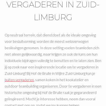
VERGADEREN IN ZUID-
LIMBURG
Op neutraal terrein, dat dienstdoet als de ideale omgeving
voor besluitvorming, worden de meest weloverwogen
beslissingen genomen. In deze setting voelen teamleden zich
niet alleen gelijkwaardig, maar krijgen ze ook de kans om hun
individuele bijdragen volledig te benutten en te laten zien. Ben
jij op zoek naar een inspirerende locatie om te vergaderen in
Zuid-Limburg? Bij Hof de Brulle in Wijlre Zuid-Limburg kun je
buiten vergaderen
, samen koken in het kookatelier en
outdoor teambuilding organiseren. Door te vergaderen in een
historische omgeving bij Hof de Brulle raak je gegarandeerd
geïnspireerd. Mocht je interesse hebben, neem dan vooral
contact met ons op, zodat we jou kunnen helpen.