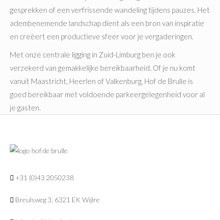
gesprekken of een verfrissende wandeling tijdens pauzes. Het
adembenemende landschap dient als een bron van inspiratie
en creëert een productieve sfeer voor je vergaderingen.
Met onze centrale ligging in Zuid-Limburg ben je ook
verzekerd van gemakkelijke bereikbaarheid. Of je nu komt
vanuit Maastricht, Heerlen of Valkenburg, Hof de Brulle is
goed bereikbaar met voldoende parkeergelegenheid voor al
je gasten.
+31 (0)43 2050238
Breulsweg 3, 6321 EK Wijlre