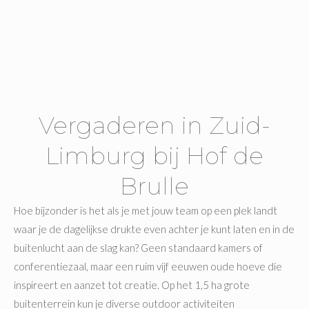
Vergaderen in Zuid-
Limburg bij Hof de
Brulle
Hoe bijzonder is het als je met jouw team op een plek landt
waar je de dagelijkse drukte even achter je kunt laten en in de
buitenlucht aan de slag kan? Geen standaard kamers of
conferentiezaal, maar een ruim vijf eeuwen oude hoeve die
inspireert en aanzet tot creatie. Op het 1,5 ha grote
buitenterrein kun je diverse outdoor activiteiten