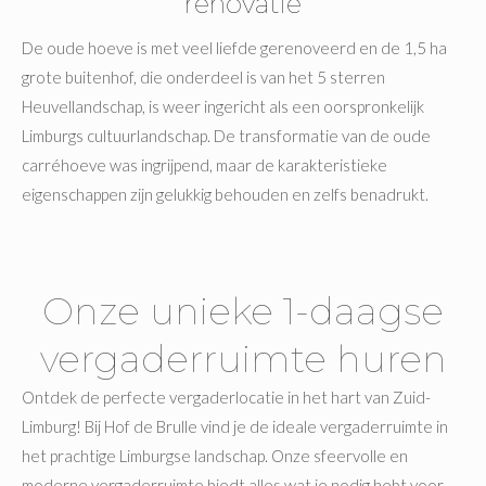
renovatie
De oude hoeve is met veel liefde gerenoveerd en de 1,5 ha
grote buitenhof, die onderdeel is van het 5 sterren
Heuvellandschap, is weer ingericht als een oorspronkelijk
Limburgs cultuurlandschap. De transformatie van de oude
carréhoeve was ingrijpend, maar de karakteristieke
eigenschappen zijn gelukkig behouden en zelfs benadrukt.
Onze unieke 1-daagse
vergaderruimte huren
Ontdek de perfecte vergaderlocatie in het hart van Zuid-
Limburg! Bij Hof de Brulle vind je de ideale vergaderruimte in
het prachtige Limburgse landschap. Onze sfeervolle en
moderne vergaderruimte biedt alles wat je nodig hebt voor